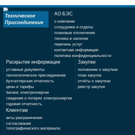
АО БЭС
Техническое
о компании
Присоединение
сотрудники и отделы
плановые отключения
техника в наличии
перечень услуг
контактная информация
политика конфиденциальности
Раскрытие информации
Закупки
уставные документы
положение о закупках
технологическое присоединение
план закупок
бухгалтерская отчетность
отчёты о закупках
цены и тарифы
реестр закупок
баланс электроэнергии
сведения о потерях электроэнергии
годовая отчетность
Клиентам
акты разграничения
согласование
топографического материала