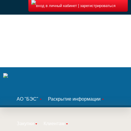
Вакансии
вход в личный кабинет | зарегистрироваться
АО "БЭС"
Раскрытие информации
Закупки
Клиентам