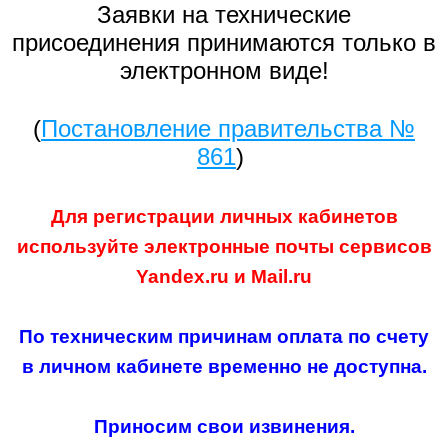
паспорта процессов
Заявки на технические
присоединения принимаются только в
характеристика сети предприятия
электронном виде!
Капитальные вложения (инвестиционная прог
(
Постановление правительства №
861
)
Для регистрации личных кабинетов
используйте электронные почты сервисов
Yandex.ru и Mail.ru
По техническим причинам оплата по счету
в личном кабинете временно не доступна.
Приносим свои извинения.