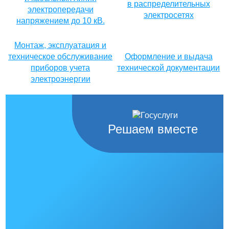
в распределительных
электропередачи
электросетях
напряжением до 10 кВ.
Монтаж, эксплуатация и
техническое обслуживание
Оформление и выдача
приборов учета
технической документации
электроэнергии
Решаем вместе